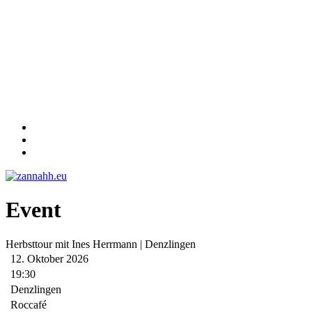
Event
Herbsttour mit Ines Herrmann | Denzlingen
12. Oktober 2026
19:30
Denzlingen
Roccafé